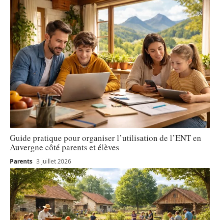
Guide pratique pour organiser l’utilisation de l’ENT en
Auvergne côté parents et élèves
Parents
3 juillet 2026