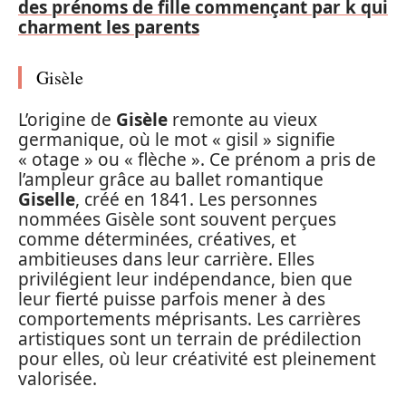
des prénoms de fille commençant par k qui
charment les parents
Gisèle
L’origine de
Gisèle
remonte au vieux
germanique, où le mot « gisil » signifie
« otage » ou « flèche ». Ce prénom a pris de
l’ampleur grâce au ballet romantique
Giselle
, créé en 1841. Les personnes
nommées Gisèle sont souvent perçues
comme déterminées, créatives, et
ambitieuses dans leur carrière. Elles
privilégient leur indépendance, bien que
leur fierté puisse parfois mener à des
comportements méprisants. Les carrières
artistiques sont un terrain de prédilection
pour elles, où leur créativité est pleinement
valorisée.