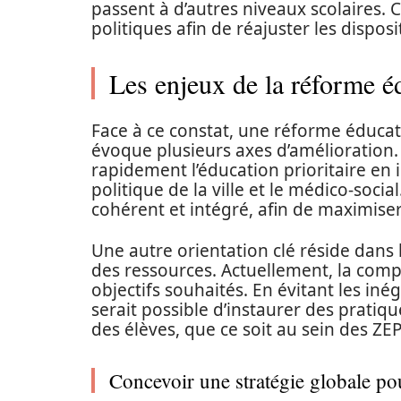
passent à d’autres niveaux scolaires. 
politiques afin de réajuster les disposit
Les enjeux de la réforme é
Face à ce constat, une réforme éduca
évoque plusieurs axes d’amélioration.
rapidement l’éducation prioritaire en 
politique de la ville et le médico-social
cohérent et intégré, afin de maximiser
Une autre orientation clé réside dans 
des ressources. Actuellement, la compl
objectifs souhaités. En évitant les iné
serait possible d’instaurer des prati
des élèves, que ce soit au sein des ZE
Concevoir une stratégie globale pou