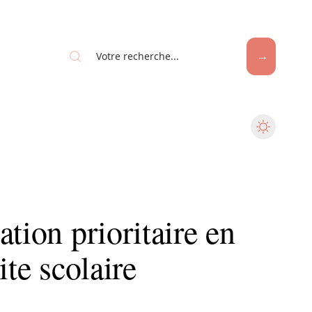
tion prioritaire en
ite scolaire