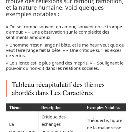
trouve des réflexions sur l’amour, l’ambition,
et la nature humaine. Voici quelques
exemples notables :
« On se trompe souvent en amour, souvent on se trompe
d’amour. » – Une observation sur la complexité des
sentiments amoureux.
« L’homme n’est ni ange ni bête, et le malheur veut que qui
veut faire l’ange fait la bête. » – Une critique sur les excès
de vertus.
« Le silence est le plus grand des mépris. » – Soulignant le
pouvoir du non-dit dans les relations sociales.
Tableau récapitulatif des thèmes
abordés dans Les Caractères
Thème
Description
Exemples Notables
Critique des
Théodecte, figure
La
échanges
de la maladresse
conversation
apparents et de