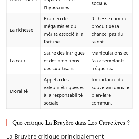
sociale.
l’hypocrisie.
Examen des
Richesse comme
inégalités et du
produit de la
La richesse
mérite associé à la
chance, pas du
fortune.
talent.
Satire des intrigues
Manipulations et
La cour
et des ambitions
faux-semblants
des courtisans.
fréquents.
Appel à des
Importance du
valeurs éthiques et
souverain dans le
Moralité
à la responsabilité
bien-être
sociale.
commun.
Que critique La Bruyère dans Les Caractères ?
La Bruyère critique principalement