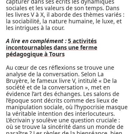
capturer dans ses écrits les dynamiques
sociales et les valeurs de son temps. Dans
les livres V à X, il aborde des thèmes variés :
la sociabilité, la nature humaine, le luxe, et
les intrigues à la cour.
A lire en complément :
5 activités
incontournables dans une ferme
pédagogique à Tours
Au cœur de ces réflexions se trouve une
analyse de la conversation. Selon La
Bruyère, le fameux livre V, intitulé « De la
société et de la conversation », met en
évidence l’art des échanges. Les salons de
l’époque sont décrits comme des lieux de
manipulation sociale, où l’hypocrisie masque
la véritable intention des interlocuteurs.
L’écrivain y soulève une question cruciale :
où se trouve la sincérité dans un monde de
paraître ? Les règles de la bienséance, bien