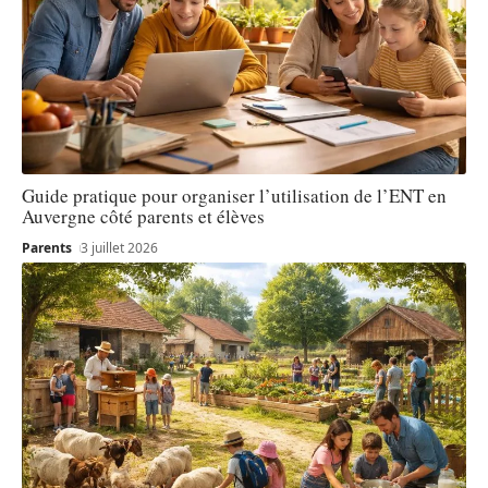
Guide pratique pour organiser l’utilisation de l’ENT en
Auvergne côté parents et élèves
Parents
3 juillet 2026