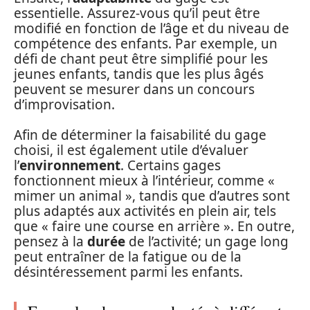
essentielle. Assurez-vous qu’il peut être
modifié en fonction de l’âge et du niveau de
compétence des enfants. Par exemple, un
défi de chant peut être simplifié pour les
jeunes enfants, tandis que les plus âgés
peuvent se mesurer dans un concours
d’improvisation.
Afin de déterminer la faisabilité du gage
choisi, il est également utile d’évaluer
l’
environnement
. Certains gages
fonctionnent mieux à l’intérieur, comme «
mimer un animal », tandis que d’autres sont
plus adaptés aux activités en plein air, tels
que « faire une course en arrière ». En outre,
pensez à la
durée
de l’activité; un gage long
peut entraîner de la fatigue ou de la
désintéressement parmi les enfants.