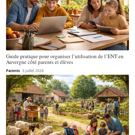
Guide pratique pour organiser l’utilisation de l’ENT en
Auvergne côté parents et élèves
Parents
3 juillet 2026