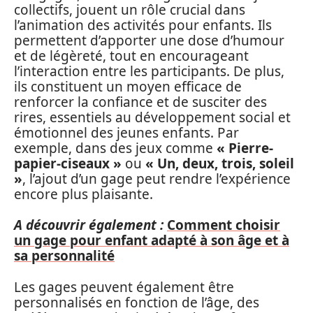
collectifs, jouent un rôle crucial dans
l’animation des activités pour enfants. Ils
permettent d’apporter une dose d’humour
et de légèreté, tout en encourageant
l’interaction entre les participants. De plus,
ils constituent un moyen efficace de
renforcer la confiance et de susciter des
rires, essentiels au développement social et
émotionnel des jeunes enfants. Par
exemple, dans des jeux comme
« Pierre-
papier-ciseaux »
ou
« Un, deux, trois, soleil
»
, l’ajout d’un gage peut rendre l’expérience
encore plus plaisante.
A découvrir également :
Comment choisir
un gage pour enfant adapté à son âge et à
sa personnalité
Les gages peuvent également être
personnalisés en fonction de l’âge, des