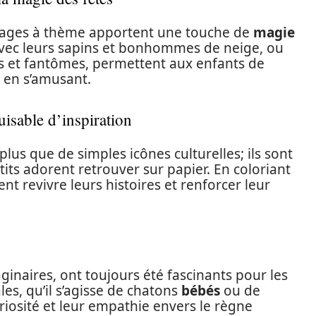
oriages à thème apportent une touche de
magie
avec leurs sapins et bonhommes de neige, ou
les et fantômes, permettent aux enfants de
t en s’amusant.
uisable d’inspiration
plus que de simples icônes culturelles; ils sont
ts adorent retrouver sur papier. En coloriant
nt revivre leurs histoires et renforcer leur
ginaires, ont toujours été fascinants pour les
es, qu’il s’agisse de chatons
bébés
ou de
uriosité et leur empathie envers le règne