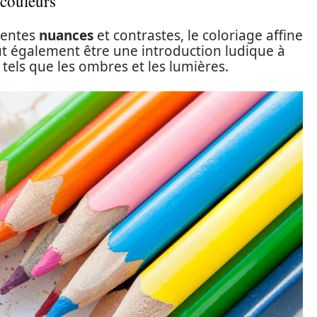
 couleurs
érentes
nuances
et contrastes, le coloriage affine
ut également être une introduction ludique à
 tels que les ombres et les lumières.