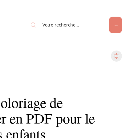
oloriage de
r en PDF pour le
 enfants