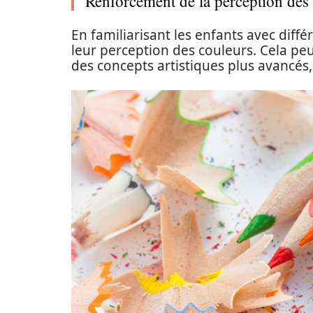
Renforcement de la perception des
En familiarisant les enfants avec diff
leur perception des couleurs. Cela pe
des concepts artistiques plus avancés,