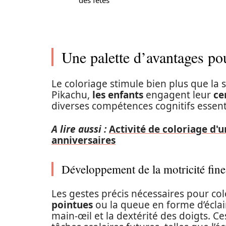
des fêtes
Une palette d’avantages po
Le coloriage stimule bien plus que la 
Pikachu,
les enfants
engagent leur
ce
diverses compétences cognitifs essenti
A lire aussi :
Activité de coloriage d'
anniversaires
Développement de la motricité fine
Les gestes précis nécessaires pour co
pointues
ou la queue en forme d’éclai
main-œil et la dextérité des doigts. 