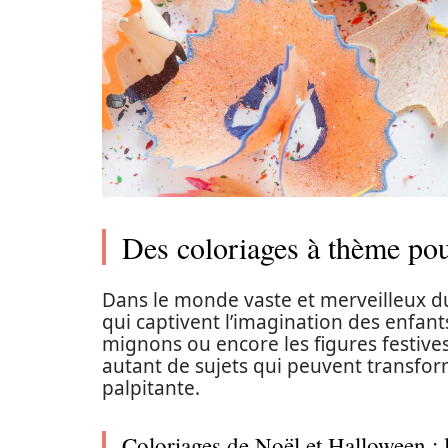
Des coloriages à thème pou
Dans le monde vaste et merveilleux du
qui captivent l’imagination des enfan
mignons ou encore les figures festiv
autant de sujets qui peuvent transfo
palpitante.
Coloriages de Noël et Halloween : 