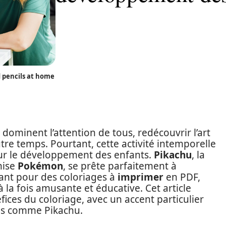
 pencils at home
s dominent l’attention de tous, redécouvrir l’art
re temps. Pourtant, cette activité intemporelle
ur le développement des enfants.
Pikachu
, la
hise
Pokémon
, se prête parfaitement à
tant pour des coloriages à
imprimer
en PDF,
à la fois amusante et éducative. Cet article
ices du coloriage, avec un accent particulier
es comme Pikachu.