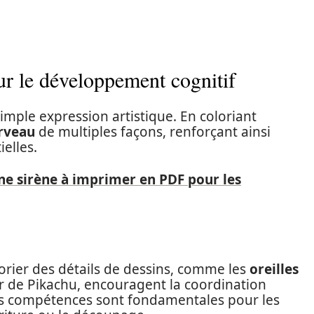
ur le développement cognitif
simple expression artistique. En coloriant
rveau
de multiples façons, renforçant ainsi
elles.
une sirène à imprimer en PDF pour les
lorier des détails de dessins, comme les
oreilles
r de Pikachu, encouragent la coordination
Ces compétences sont fondamentales pour les