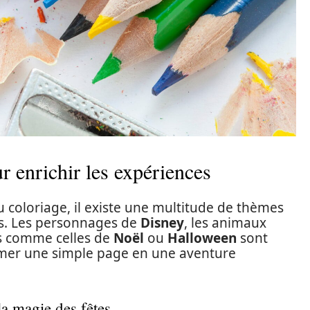
r enrichir les expériences
 coloriage, il existe une multitude de thèmes
ts. Les personnages de
Disney
, les animaux
es comme celles de
Noël
ou
Halloween
sont
rmer une simple page en une aventure
la magie des fêtes