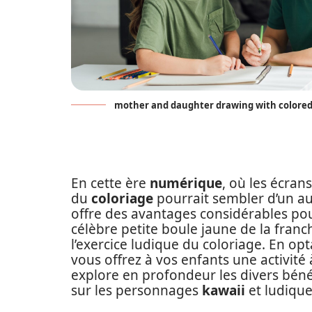
mother and daughter drawing with colored
En cette ère
numérique
, où les écran
du
coloriage
pourrait sembler d’un aut
offre des avantages considérables po
célèbre petite boule jaune de la franc
l’exercice ludique du coloriage. En op
vous offrez à vos enfants une activité 
explore en profondeur les divers bénéf
sur les personnages
kawaii
et ludiqu