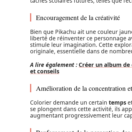
tâches scolaires futures, telles que l’
Encouragement de la créativité
Bien que Pikachu ait une couleur jaune
liberté de réinventer ce personnage a
stimule leur imagination. Cette explor
originale, essentielle dans de nombreu
A lire également :
Créer un album de 
et conseils
Amélioration de la concentration et
Colorier demande un certain
temps
et
se plongent dans cette activité, ils a
augmentant progressivement leur capa