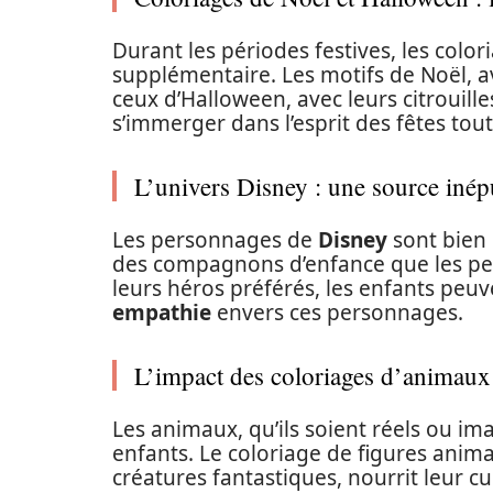
Durant les périodes festives, les col
supplémentaire. Les motifs de Noël, 
ceux d’Halloween, avec leurs citrouil
s’immerger dans l’esprit des fêtes tou
L’univers Disney : une source inép
Les personnages de
Disney
sont bien 
des compagnons d’enfance que les peti
leurs héros préférés, les enfants peuve
empathie
envers ces personnages.
L’impact des coloriages d’animaux
Les animaux, qu’ils soient réels ou ima
enfants. Le coloriage de figures animal
créatures fantastiques, nourrit leur c