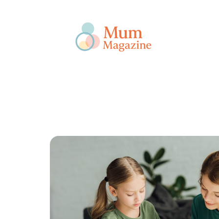
Actu
Bébé
Enfant
Famille