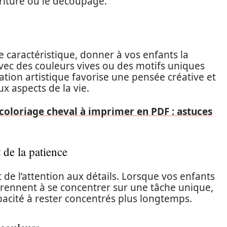
écriture ou le découpage.
 caractéristique, donner à vos enfants la
vec des couleurs vives ou des motifs uniques
ation artistique favorise une pensée créative et
x aspects de la vie.
coloriage cheval à imprimer en PDF : astuces
 de la patience
 de l’attention aux détails. Lorsque vos enfants
pprennent à se concentrer sur une tâche unique,
cité à rester concentrés plus longtemps.