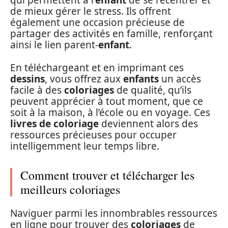
qui permettent à l’
enfant
de se recentrer et
de mieux gérer le stress. Ils offrent
également une occasion précieuse de
partager des activités en famille, renforçant
ainsi le lien parent-
enfant
.
En téléchargeant et en imprimant ces
dessins
, vous offrez aux
enfants
un accès
facile à des
coloriages
de qualité, qu’ils
peuvent apprécier à tout moment, que ce
soit à la maison, à l’école ou en voyage. Ces
livres de coloriage
deviennent alors des
ressources précieuses pour occuper
intelligemment leur temps libre.
Comment trouver et télécharger les
meilleurs coloriages
Naviguer parmi les innombrables ressources
en ligne pour trouver des
coloriages
de