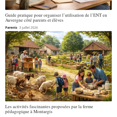
Guide pratique pour organiser l’utilisation de l’ENT en
Auvergne côté parents et élèves
Parents
3 juillet 2026
Les activités fascinantes proposées par la ferme
pédagogique à Montargis