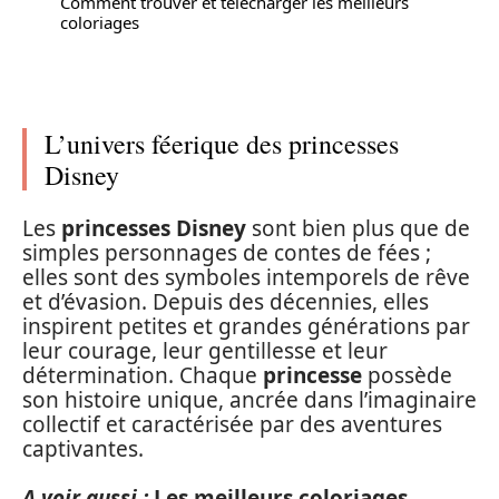
Comment trouver et télécharger les meilleurs
coloriages
L’univers féerique des princesses
Disney
Les
princesses Disney
sont bien plus que de
simples personnages de contes de fées ;
elles sont des symboles intemporels de rêve
et d’évasion. Depuis des décennies, elles
inspirent petites et grandes générations par
leur courage, leur gentillesse et leur
détermination. Chaque
princesse
possède
son histoire unique, ancrée dans l’imaginaire
collectif et caractérisée par des aventures
captivantes.
A voir aussi :
Les meilleurs coloriages