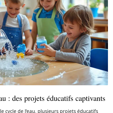
u : des projets éducatifs captivants
 cycle de l’eau, plusieurs projets éducatifs