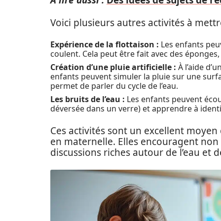
A lire aussi :
Des idées de sujets de r
Voici plusieurs autres activités à mettr
Expérience de la flottaison :
Les enfants peuv
coulent. Cela peut être fait avec des éponges, 
Création d’une pluie artificielle :
À l’aide d’
enfants peuvent simuler la pluie sur une surfac
permet de parler du cycle de l’eau.
Les bruits de l’eau :
Les enfants peuvent écout
déversée dans un verre) et apprendre à identi
Ces activités sont un excellent moyen 
en maternelle. Elles encouragent non s
discussions riches autour de l’eau et de