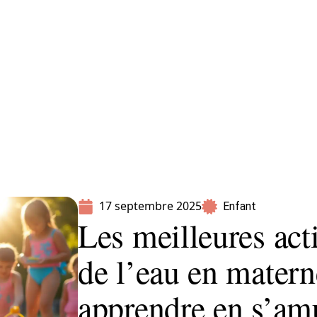
Parents
17 septembre 2025
Enfant
Les meilleures act
de l’eau en matern
apprendre en s’am