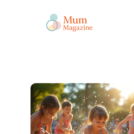
Actu
Bébé
Enfant
Famille