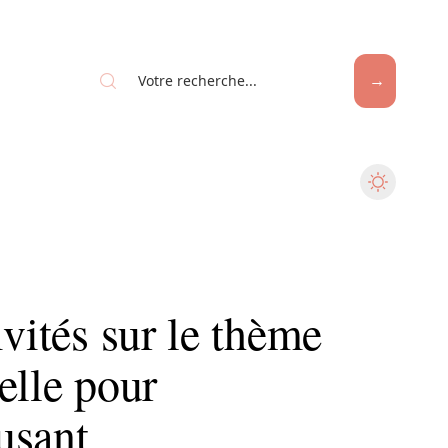
ivités sur le thème
elle pour
usant