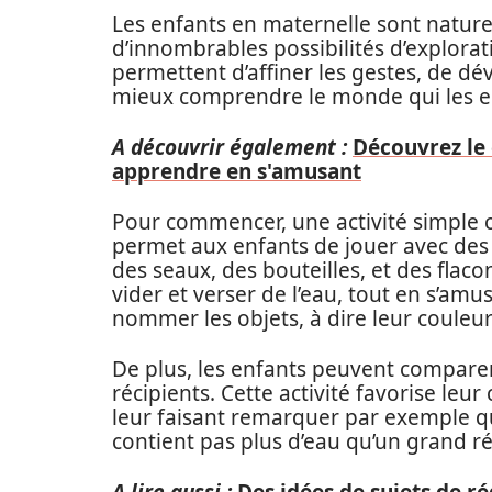
Les enfants en maternelle sont naturel
d’innombrables possibilités d’explorati
permettent d’affiner les gestes, de d
mieux comprendre le monde qui les e
A découvrir également :
Découvrez le 
apprendre en s'amusant
Pour commencer, une activité simple c
permet aux enfants de jouer avec des 
des seaux, des bouteilles, et des flacon
vider et verser de l’eau, tout en s’amu
nommer les objets, à dire leur couleur 
De plus, les enfants peuvent comparer
récipients. Cette activité favorise le
leur faisant remarquer par exemple qu
contient pas plus d’eau qu’un grand ré