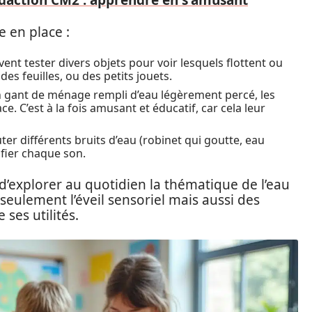
édaction CM2 : apprendre en s'amusant
e en place :
ent tester divers objets pour voir lesquels flottent ou
des feuilles, ou des petits jouets.
un gant de ménage rempli d’eau légèrement percé, les
e. C’est à la fois amusant et éducatif, car cela leur
er différents bruits d’eau (robinet qui goutte, eau
fier chaque son.
d’explorer au quotidien la thématique de l’eau
eulement l’éveil sensoriel mais aussi des
 ses utilités.