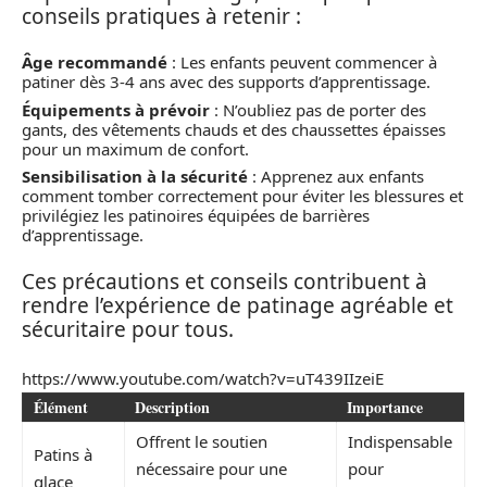
conseils pratiques à retenir :
Âge recommandé
: Les enfants peuvent commencer à
patiner dès 3-4 ans avec des supports d’apprentissage.
Équipements à prévoir
: N’oubliez pas de porter des
gants, des vêtements chauds et des chaussettes épaisses
pour un maximum de confort.
Sensibilisation à la sécurité
: Apprenez aux enfants
comment tomber correctement pour éviter les blessures et
privilégiez les patinoires équipées de barrières
d’apprentissage.
Ces précautions et conseils contribuent à
rendre l’expérience de patinage agréable et
sécuritaire pour tous.
https://www.youtube.com/watch?v=uT439IIzeiE
Élément
Description
Importance
Offrent le soutien
Indispensable
Patins à
nécessaire pour une
pour
glace