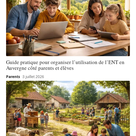
Guide pratique pour organiser l’utilisation de l’ENT en
Auvergne côté parents et élèves
Parents
3 juillet 2026