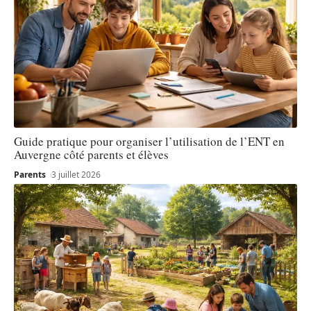
Guide pratique pour organiser l’utilisation de l’ENT en
Auvergne côté parents et élèves
Parents
3 juillet 2026