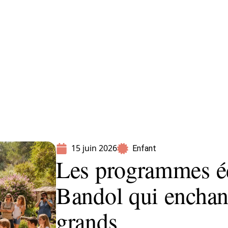
Parents
15 juin 2026
Enfant
Les programmes éd
Bandol qui enchant
grands