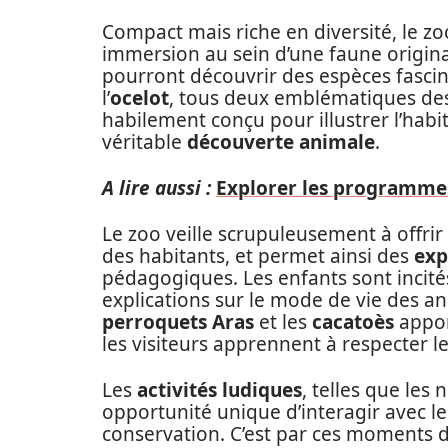
Compact mais riche en diversité, le zo
immersion au sein d’une faune origin
pourront découvrir des espèces fascin
l’
ocelot
, tous deux emblématiques des
habilement conçu pour illustrer l’habi
véritable
découverte animale
.
A lire aussi :
Explorer les programmes
Le zoo veille scrupuleusement à offri
des habitants, et permet ainsi des
exp
pédagogiques. Les enfants sont incité
explications sur le mode de vie des a
perroquets Aras
et les
cacatoès
appor
les visiteurs apprennent à respecter l
Les
activités ludiques
, telles que les
opportunité unique d’interagir avec l
conservation. C’est par ces moments 