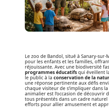
Le zoo de Bandol, situé à Sanary-sur-
pour les enfants et les familles, offr
réjouissante. Avec une biodiversité fa
programmes éducatifs
qui éveillent l
le public à la
conservation de la natu
une réponse pertinente aux défis env
chaque visiteur de s’impliquer dans la
animalier est l’occasion de découvrir
tous présentés dans un cadre naturel et
efforts pour allier amusement et appr