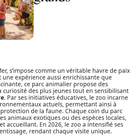
Mer, s’impose comme un véritable havre de paix
ant une expérience aussi enrichissante que
scinante, ce parc animalier propose des
a curiosité des plus jeunes tout en sensibilisant
re
. Par ses initiatives éducatives, le zoo incarne
ironnementaux actuels, permettant ainsi à
 protection de la faune. Chaque coin du parc
 des animaux exotiques ou des espèces locales,
 accueillant. En 2026, le zoo a intensifié ses
entissage, rendant chaque visite unique.