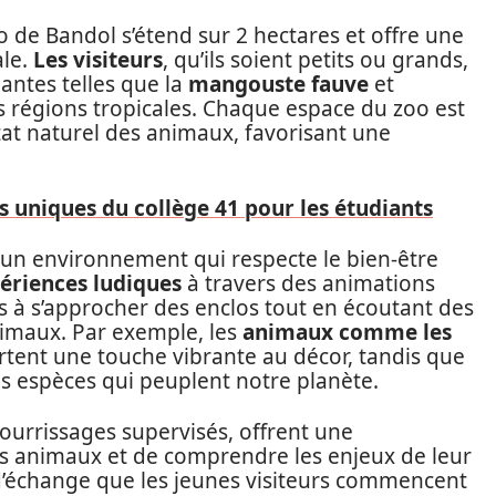
o de Bandol s’étend sur 2 hectares et offre une
ale.
Les visiteurs
, qu’ils soient petits ou grands,
antes telles que la
mangouste fauve
et
 régions tropicales. Chaque espace du zoo est
tat naturel des animaux, favorisant une
 uniques du collège 41 pour les étudiants
r un environnement qui respecte le bien-être
ériences ludiques
à travers des animations
s à s’approcher des enclos tout en écoutant des
nimaux. Par exemple, les
animaux comme les
tent une touche vibrante au décor, tandis que
es espèces qui peuplent notre planète.
 nourrissages supervisés, offrent une
es animaux et de comprendre les enjeux de leur
d’échange que les jeunes visiteurs commencent