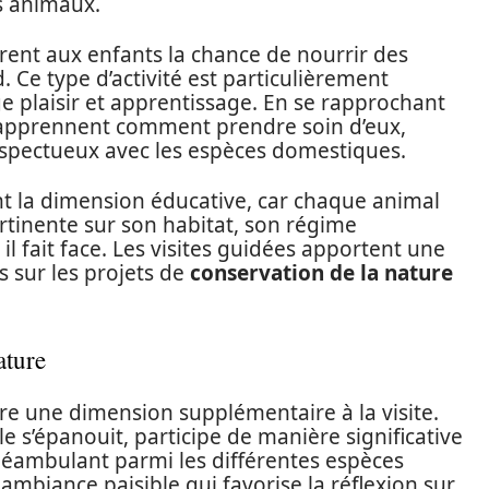
s animaux.
rent aux enfants la chance de nourrir des
 Ce type d’activité est particulièrement
ge plaisir et apprentissage. En se rapprochant
 apprennent comment prendre soin d’eux,
respectueux avec les espèces domestiques.
nt la dimension éducative, car chaque animal
tinente sur son habitat, son régime
l fait face. Les visites guidées apportent une
rs sur les projets de
conservation de la nature
ature
fre une dimension supplémentaire à la visite.
lle s’épanouit, participe de manière significative
déambulant parmi les différentes espèces
e ambiance paisible qui favorise la réflexion sur