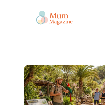
Actu
Bébé
Enfant
Famille