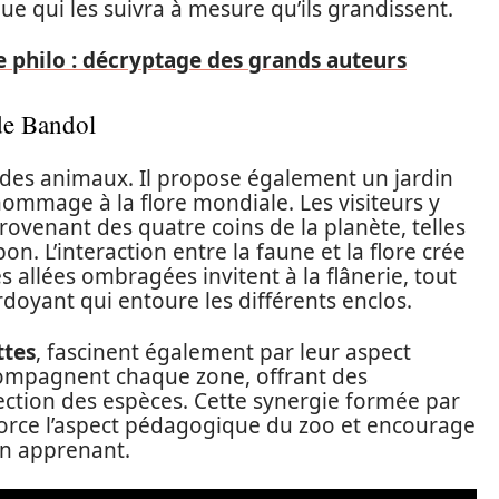
e qui les suivra à mesure qu’ils grandissent.
e philo : décryptage des grands auteurs
de Bandol
 des animaux. Il propose également un jardin
hommage à la flore mondiale. Les visiteurs y
rovenant des quatre coins de la planète, telles
on. L’interaction entre la faune et la flore crée
 allées ombragées invitent à la flânerie, tout
doyant qui entoure les différents enclos.
ttes
, fascinent également par leur aspect
compagnent chaque zone, offrant des
tection des espèces. Cette synergie formée par
force l’aspect pédagogique du zoo et encourage
 en apprenant.