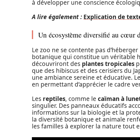
à développer une conscience écologiqu
A lire également :
Explication de text
Un écosystème diversifié au cœur 
Le zoo ne se contente pas d’héberger
botanique qui constitue un véritable 
découvriront des
plantes tropicales
p
que des hibiscus et des cerisiers du Jap
une ambiance sereine et éducative. Les
en permettant d’apprécier le cadre ver
Les
reptiles
, comme le
caïman à lune
singulier. Des panneaux éducatifs ac
informations sur la biologie et la pro
la diversité botanique et animale ren
les familles à explorer la nature tout