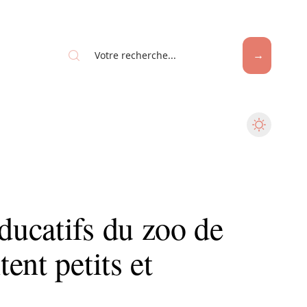
ucatifs du zoo de
ent petits et