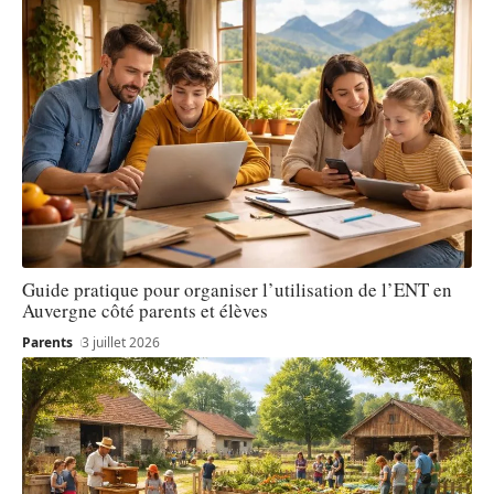
Guide pratique pour organiser l’utilisation de l’ENT en
Auvergne côté parents et élèves
Parents
3 juillet 2026