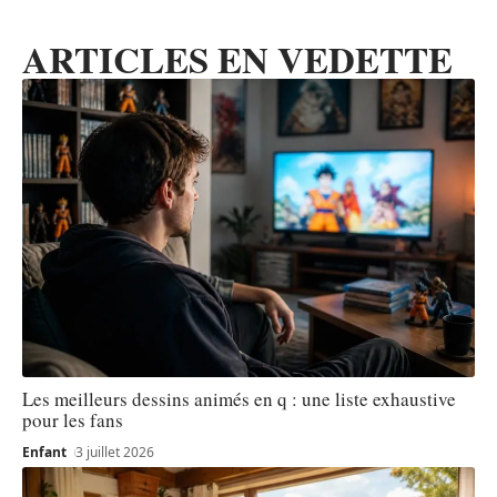
ARTICLES EN VEDETTE
Les meilleurs dessins animés en q : une liste exhaustive
pour les fans
Enfant
3 juillet 2026