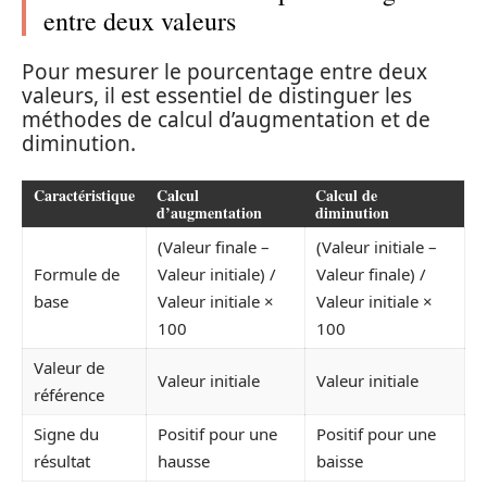
entre deux valeurs
Pour mesurer le pourcentage entre deux
valeurs, il est essentiel de distinguer les
méthodes de calcul d’augmentation et de
diminution.
Caractéristique
Calcul
Calcul de
d’augmentation
diminution
(Valeur finale –
(Valeur initiale –
Formule de
Valeur initiale) /
Valeur finale) /
base
Valeur initiale ×
Valeur initiale ×
100
100
Valeur de
Valeur initiale
Valeur initiale
référence
Signe du
Positif pour une
Positif pour une
résultat
hausse
baisse